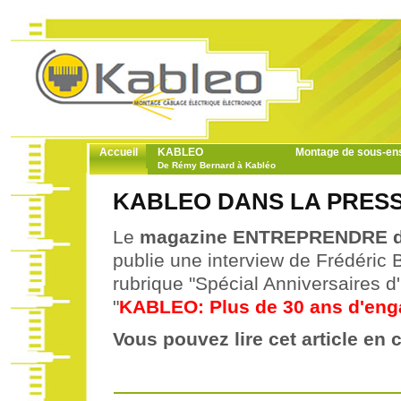
Accueil
KABLEO
Montage de sous-e
De Rémy Bernard à Kabléo
KABLEO DANS LA PRESS
Le
m
agazine ENTREPRENDRE du
publie une interview de Frédéri
rubrique "Spécial Anniversaires d'E
"
KABLEO: Plus de 30 ans d'eng
Vous pouvez lire cet article en c