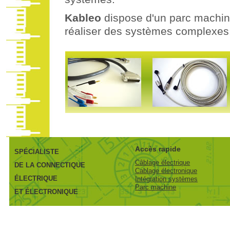
Kableo
dispose d'un parc machine
réaliser des systèmes complexes
Accès rapide
SPÉCIALISTE
Câblage électrique
DE LA CONNECTIQUE
Cablage électronique
ÉLECTRIQUE
Intégration systèmes
Parc machine
ET ÉLECTRONIQUE